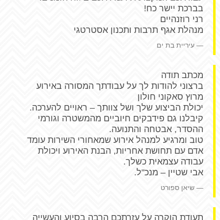
בברכת יישר כח!
רני רוזנהיים
מנהלת אגף תרבות ותכנון אסטרטגי
עיריית בת ים
מכתב תודה
ברצוני להודות לך על עבודתך המסורה באירוע
מרוץ סאקוני חולון
יכולת הביצוע שלך ושל צוותך – ראויים להערכה.
קיבלנו גם פידבקים חיוביים מהמשטרה וגורמי
ההסדר, אבטחה והתנועה.
טוב ומרגיע למנהל אירוע שמאחורי השירות עומד
אדם עם תחושת אחריות, הבנת האירוע ויכולת
עבודה עצמאית כשלך.
אבי שטיין – מנכ"ל.
שיאן ספורט
תעודת הוקרה על עזרתכם הרבה בסיוע והעשייה