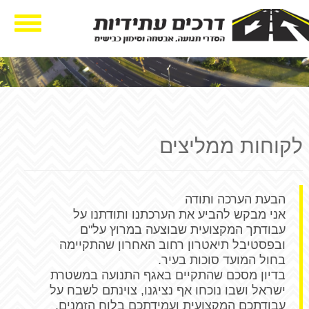
Toggle
gation
לקוחות ממליצים
הבעת הערכה ותודה
אני מבקש להביע את הערכתנו ותודתנו על
עבודתך המקצועית שבוצעה במרוץ על"ם
ובפסטיבל תיאטרון רחוב האחרון שהתקיימה
בחול המועד סוכות בעיר.
בדיון מסכם שהתקיים באגף התנועה במשטרת
ישראל ושבו נוכחו אף נציגנו, צוינתם לשבח על
עבודתכם המקצועית ועמידתכם בלוח הזמנים.