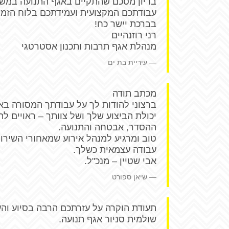
בדיון מסכם שהתקיים באגף התנועה במשטר
עבודתכם המקצועית ועמידתכם בלוח הזמנ
בברכת יישר כח!
רני רוזנהיים
מנהלת אגף תרבות ותכנון אסטרטגי
עיריית בת ים
מכתב תודה
ברצוני להודות לך על עבודתך המסורה באיר
יכולת הביצוע שלך ושל צוותך – ראויים ל
ההסדר, אבטחה והתנועה.
טוב ומרגיע למנהל אירוע שמאחורי השירו
עבודה עצמאית כשלך.
אבי שטיין – מנכ"ל.
שיאן ספורט
תעודת הוקרה על עזרתכם הרבה בסיוע והע
שולמית סניור אגף תנועה.