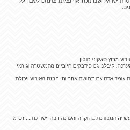
ת ישראל ושבו נוכחו אף נציגנו, צוינתם לשבח על
ים.
וע מרוץ סאקוני חולון
הערכה. קיבלנו גם פידבקים חיוביים מהמשטרה וגורמי
ת עומד אדם עם תחושת אחריות, הבנת האירוע ויכולת
שייה המבורכת בהוקרה והערכה רבה יישר כח.... רס"מ