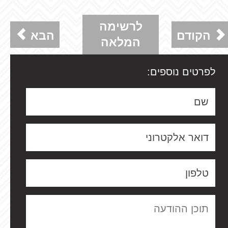
לרשימה
הקודם
הבא
המלאה
לפרטים נוספים: