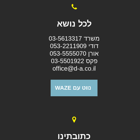
לכל נושא
משרד 03-5613317
דודי 053-2211909
אורן 053-5555070
פקס 03-5501922
office@d-a.co.il
נווט עם WAZE
כתובתינו