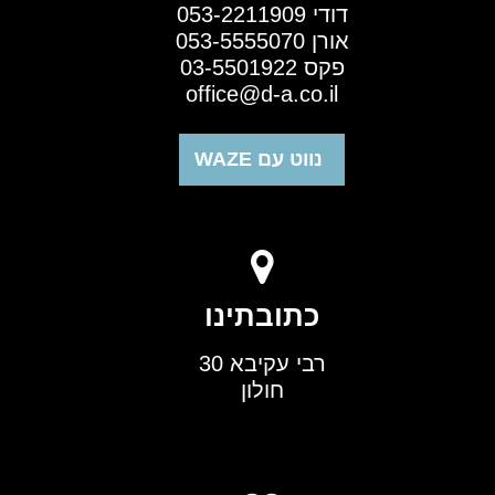
דודי 053-2211909
אורן 053-5555070
פקס 03-5501922
office@d-a.co.il
נווט עם WAZE
כתובתינו
רבי עקיבא 30
חולון