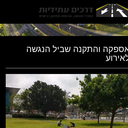
Toggle
gation
ספקה והתקנה שביל הנגשה
אירוע