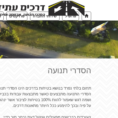
פרופיל
שירותי החברה
פרויקטים
ה
הסדרי תנועה
תחום בלתי נפרד בנושא בטיחות בדרכים הינו הסדרי תנו
הסדרי התנועה מתבצעים כאשר מתבצעות עבודות בכבי
ושמה דגש שאמור להוות 100% בטיחות לציבור אשר ינהג
על פיה ובכך להימנע ככל היותר מתאונות דרכים.
העובדים בכבישים מפעילים שיקול דעת נרחב תוך כדיי