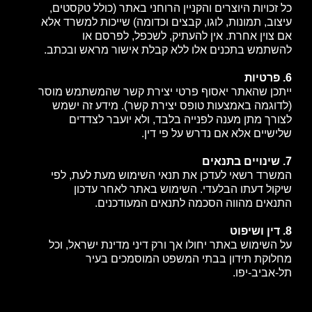
כל זכויות היוצרים והקניין הרוחני באתר (כולל טקסטים,
עיצוב, תמונות, לוגו, קבצים וכדומה) שייכות למשרד אלא
אם צוין אחרת. אין להעתיק, לשכפל, לפרסם או
להשתמש בתכנים אלו ללא קבלת אישור מראש ובכתב.
6. פרטיות
ייתכן שהאתר יאסוף פרטי יצירת קשר שהמשתמש מוסר
(לדוגמה באמצעות טופס יצירת קשר). מידע זה ישמש
לצורך מתן מענה לפנייה בלבד, ולא יועבר לצדדים
שלישיים אלא אם נדרש על פי דין.
7. שינויים בתנאים
המשרד רשאי לעדכן את תנאי השימוש מעת לעת, לפי
שיקול דעתו הבלעדי. השימוש באתר לאחר עדכון
התנאים מהווה הסכמה לתנאים המעודכנים.
8. דין ושיפוט
על השימוש באתר יחולו אך ורק דיני מדינת ישראל, וכל
מחלוקת תידון בבתי המשפט המוסמכים בעיר
תל-אביב-יפו.