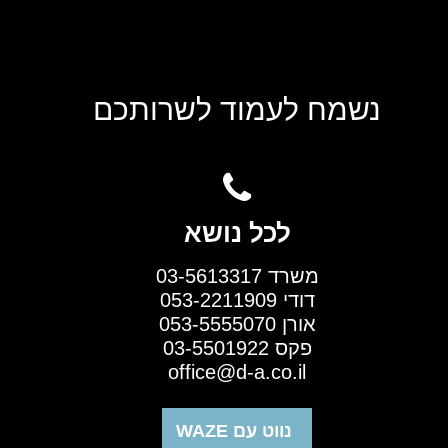
נשמח לעמוד לשרותכם
לכל נושא
משרד 03-5613317
דודי 053-2211909
אורן 053-5555070
פקס 03-5501922
office@d-a.co.il
נווט עם WAZE