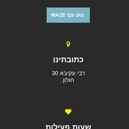
נווט עם WAZE
כתובתינו
רבי עקיבא 30
חולון
שעות פעילות