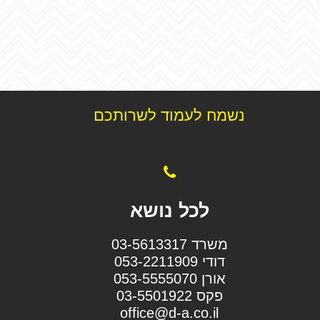
נשמח לעמוד לשרותכם
לכל נושא
משרד 03-5613317
דודי 053-2211909
אורן 053-5555070
פקס 03-5501922
office@d-a.co.il