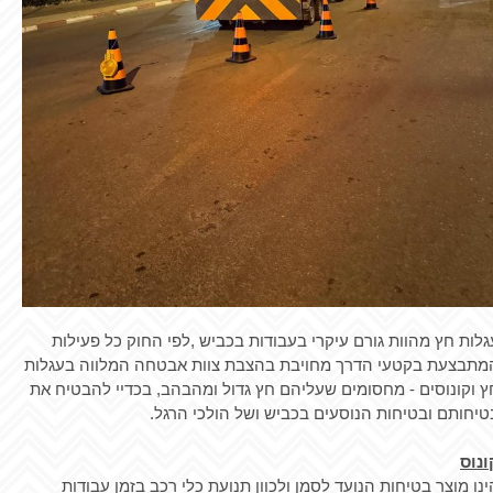
גלות חץ מהוות גורם עיקרי בעבודות בכביש ,לפי החוק כל פעילות
מתבצעת בקטעי הדרך מחויבת בהצבת צוות אבטחה המלווה בעגלות
ץ וקונוסים - מחסומים שעליהם חץ גדול ומהבהב, בכדיי להבטיח את
טיחותם ובטיחות הנוסעים בכביש ושל הולכי הרגל.
ונוס
ינו מוצר בטיחות הנועד לסמן ולכוון תנועת כלי רכב בזמן עבודות