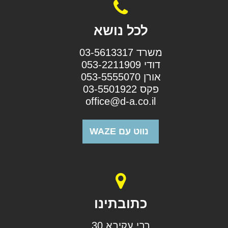
לכל נושא
משרד 03-5613317
דודי 053-2211909
אורן 053-5555070
פקס 03-5501922
office@d-a.co.il
נווט עם WAZE
כתובתינו
רבי עקיבא 30