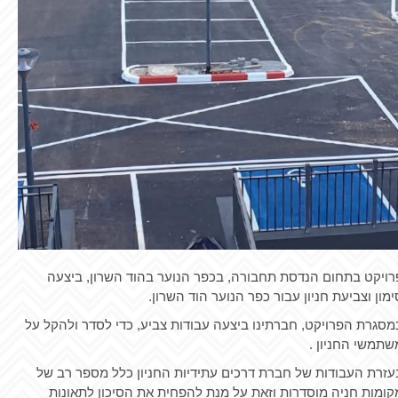
רויקט בתחום הנדסת תחבורה, בכפר הנוער בהוד השרון, ביצעה
ימון וצביעת חניון עבור כפר הנוער הוד השרון.
מסגרת הפרויקט, חברתינו ביצעה עבודות צביע, כדי לסדר ולהקל על
שתמשי החניון .
עזרת העבודות של חברת דרכים עתידיות החניון כלל מספר רב של
קומות חניה מוסדרות וזאת על מנת להפחית את הסיכון לתאונות